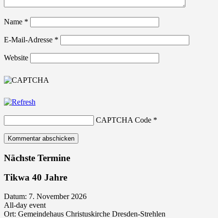
Name
*
E-Mail-Adresse
*
Website
CAPTCHA Code
*
Nächste Termine
Tikwa 40 Jahre
Datum:
7. November 2026
All-day event
Ort:
Gemeindehaus Christuskirche Dresden-Strehlen