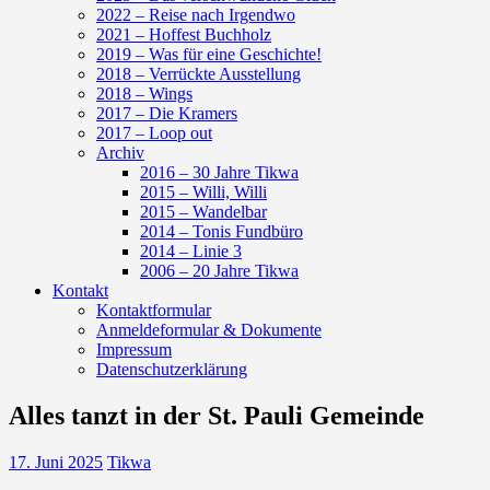
2022 – Reise nach Irgendwo
2021 – Hoffest Buchholz
2019 – Was für eine Geschichte!
2018 – Verrückte Ausstellung
2018 – Wings
2017 – Die Kramers
2017 – Loop out
Archiv
2016 – 30 Jahre Tikwa
2015 – Willi, Willi
2015 – Wandelbar
2014 – Tonis Fundbüro
2014 – Linie 3
2006 – 20 Jahre Tikwa
Kontakt
Kontaktformular
Anmeldeformular & Dokumente
Impressum
Datenschutzerklärung
Alles tanzt in der St. Pauli Gemeinde
17. Juni 2025
Tikwa