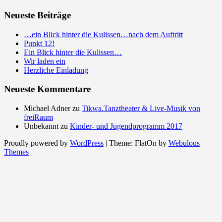
Neueste Beiträge
…ein Blick hinter die Kulissen…nach dem Auftritt
Punkt 12!
Ein Blick hinter die Kulissen…
Wir laden ein
Herzliche Einladung
Neueste Kommentare
Michael Adner
zu
Tikwa.Tanztheater & Live-Musik von
freiRaum
Unbekannt
zu
Kinder- und Jugendprogramm 2017
Proudly powered by
WordPress
|
Theme: FlatOn by
Webulous
Themes