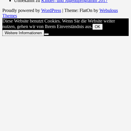
Unbekannt
zu
Kinder- und Jugendprogramm 2017
Proudly powered by
WordPress
|
Theme: FlatOn by
Webulous
Themes
Diese Website benutzt Cookies. Wenn Sie die Website weiter
nutzen, gehen wir von Ihrem Einverständnis aus.
OK
Weitere Informationen