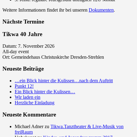
Weitere Informationen findet ihr bei unseren
Dokumenten
.
Nächste Termine
Tikwa 40 Jahre
Datum:
7. November 2026
All-day event
Ort:
Gemeindehaus Christuskirche Dresden-Strehlen
Neueste Beiträge
…ein Blick hinter die Kulissen…nach dem Auftritt
Punkt 12!
Ein Blick hinter die Kulissen…
Wir laden ein
Herzliche Einladung
Neueste Kommentare
Michael Adner
zu
Tikwa.Tanztheater & Live-Musik von
freiRaum