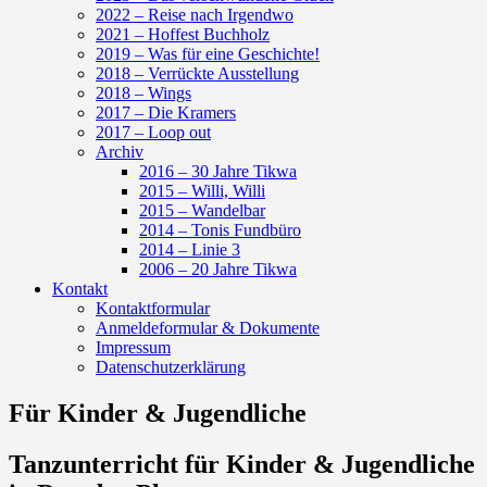
2022 – Reise nach Irgendwo
2021 – Hoffest Buchholz
2019 – Was für eine Geschichte!
2018 – Verrückte Ausstellung
2018 – Wings
2017 – Die Kramers
2017 – Loop out
Archiv
2016 – 30 Jahre Tikwa
2015 – Willi, Willi
2015 – Wandelbar
2014 – Tonis Fundbüro
2014 – Linie 3
2006 – 20 Jahre Tikwa
Kontakt
Kontaktformular
Anmeldeformular & Dokumente
Impressum
Datenschutzerklärung
Für Kinder & Jugendliche
Tanzunterricht für Kinder & Jugendliche