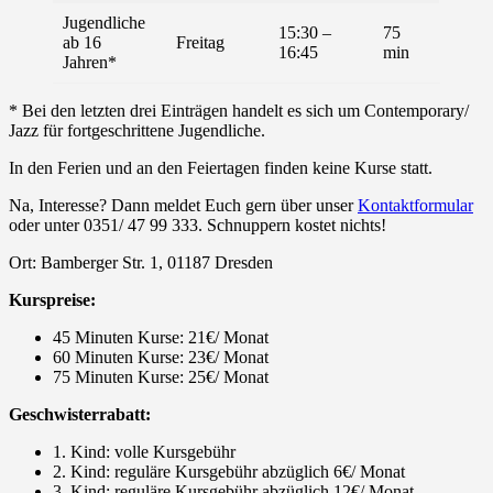
Jugendliche
15:30 –
75
ab 16
Freitag
16:45
min
Jahren*
* Bei den letzten drei Einträgen handelt es sich um Contemporary/
Jazz für fortgeschrittene Jugendliche.
In den Ferien und an den Feiertagen finden keine Kurse statt.
Na, Interesse? Dann meldet Euch gern über unser
Kontaktformular
oder unter 0351/ 47 99 333. Schnuppern kostet nichts!
Ort: Bamberger Str. 1, 01187 Dresden
Kurspreise:
45 Minuten Kurse: 21€/ Monat
60 Minuten Kurse: 23€/ Monat
75 Minuten Kurse: 25€/ Monat
Geschwisterrabatt:
1. Kind: volle Kursgebühr
2. Kind: reguläre Kursgebühr abzüglich 6€/ Monat
3. Kind: reguläre Kursgebühr abzüglich 12€/ Monat