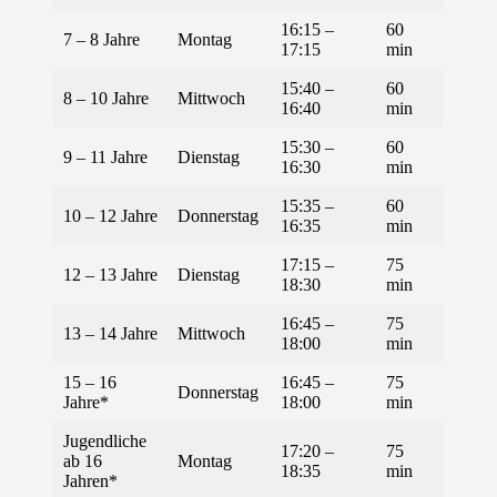
16:15 –
60
7 – 8 Jahre
Montag
17:15
min
15:40 –
60
8 – 10 Jahre
Mittwoch
16:40
min
15:30 –
60
9 – 11 Jahre
Dienstag
16:30
min
15:35 –
60
10 – 12 Jahre
Donnerstag
16:35
min
17:15 –
75
12 – 13 Jahre
Dienstag
18:30
min
16:45 –
75
13 – 14 Jahre
Mittwoch
18:00
min
15 – 16
16:45 –
75
Donnerstag
Jahre*
18:00
min
Jugendliche
17:20 –
75
ab 16
Montag
18:35
min
Jahren*