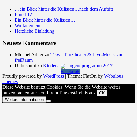
…ein Blick hinter die Kulissen…nach dem Auftritt
Punkt 12!
Ein Blick hinter die Kulissen…
Wir laden ein
Herzliche Einladung
Neueste Kommentare
Michael Adner
zu
Tikwa.Tanztheater & Live-Musik von
freiRaum
Unbekannt
zu
Kinder- und Jugendprogramm 2017
Proudly powered by
WordPress
|
Theme: FlatOn by
Webulous
Themes
Diese Website benutzt Cookies. Wenn Sie die Website weiter
nutzen, gehen wir von Ihrem Einverständnis aus.
OK
Weitere Informationen