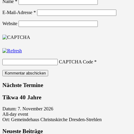
Name
*
E-Mail-Adresse
*
Website
CAPTCHA Code
*
Nächste Termine
Tikwa 40 Jahre
Datum:
7. November 2026
All-day event
Ort:
Gemeindehaus Christuskirche Dresden-Strehlen
Neueste Beiträge