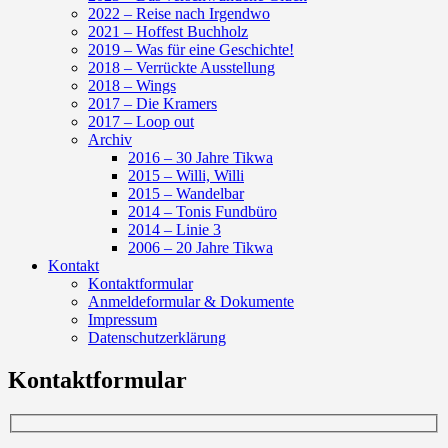
2022 – Reise nach Irgendwo
2021 – Hoffest Buchholz
2019 – Was für eine Geschichte!
2018 – Verrückte Ausstellung
2018 – Wings
2017 – Die Kramers
2017 – Loop out
Archiv
2016 – 30 Jahre Tikwa
2015 – Willi, Willi
2015 – Wandelbar
2014 – Tonis Fundbüro
2014 – Linie 3
2006 – 20 Jahre Tikwa
Kontakt
Kontaktformular
Anmeldeformular & Dokumente
Impressum
Datenschutzerklärung
Kontaktformular