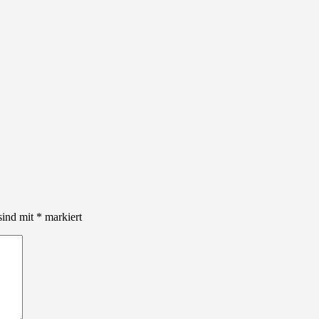
sind mit
*
markiert