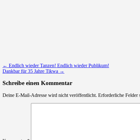
Post
←
Endlich wieder Tanzen! Endlich wieder Publikum!
Dankbar für 35 Jahre Tikwa
→
navigation
Schreibe einen Kommentar
Deine E-Mail-Adresse wird nicht veröffentlicht.
Erforderliche Felder 