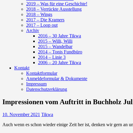
2019 – Was für eine Geschichte!
2018 – Verrückte Ausstellung
2018 – Wings
2017 – Die Kramers
2017 – Loop out
Archiv
2016 – 30 Jahre Tikwa
2015 – Willi, Willi
2015 – Wandelbar
2014 – Tonis Fundbüro
2014 – Linie 3
2006 – 20 Jahre Tikwa
Kontakt
Kontaktformular
Anmeldeformular & Dokumente
Impressum
Datenschutzerklärung
Impressionen vom Auftritt in Buchholz Jul
10. November 2021
Tikwa
Auch wenn es schon wieder einige Zeit her ist, denken wir gern an un