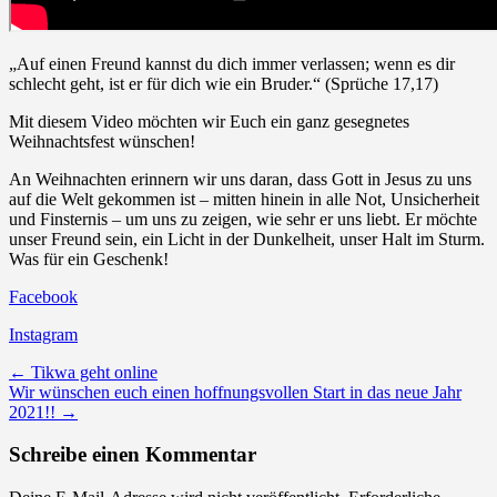
„Auf einen Freund kannst du dich immer verlassen; wenn es dir
schlecht geht, ist er für dich wie ein Bruder.“ (Sprüche 17,17)
Mit diesem Video möchten wir Euch ein ganz gesegnetes
Weihnachtsfest wünschen!
An Weihnachten erinnern wir uns daran, dass Gott in Jesus zu uns
auf die Welt gekommen ist – mitten hinein in alle Not, Unsicherheit
und Finsternis – um uns zu zeigen, wie sehr er uns liebt. Er möchte
unser Freund sein, ein Licht in der Dunkelheit, unser Halt im Sturm.
Was für ein Geschenk!
Facebook
Instagram
Post
←
Tikwa geht online
Wir wünschen euch einen hoffnungsvollen Start in das neue Jahr
navigation
2021!!
→
Schreibe einen Kommentar