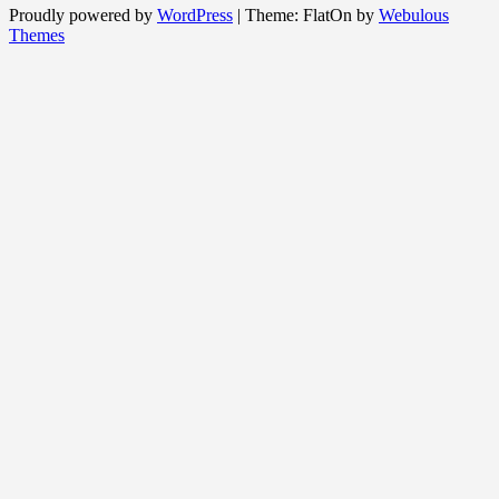
Proudly powered by
WordPress
|
Theme: FlatOn by
Webulous
Themes