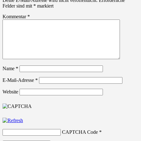
Deine E-Mail-Adresse wird nicht veröffentlicht.
Erforderliche
Felder sind mit
*
markiert
Kommentar
*
Name
*
E-Mail-Adresse
*
Website
CAPTCHA Code
*