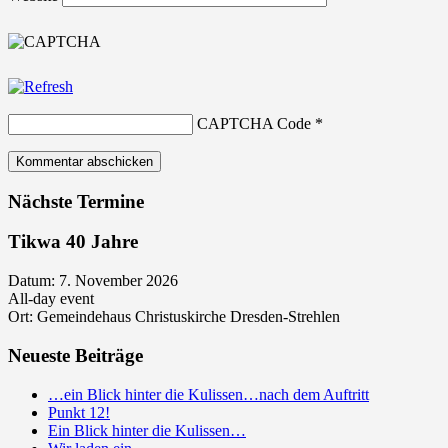
CAPTCHA Code
*
Nächste Termine
Tikwa 40 Jahre
Datum:
7. November 2026
All-day event
Ort:
Gemeindehaus Christuskirche Dresden-Strehlen
Neueste Beiträge
…ein Blick hinter die Kulissen…nach dem Auftritt
Punkt 12!
Ein Blick hinter die Kulissen…