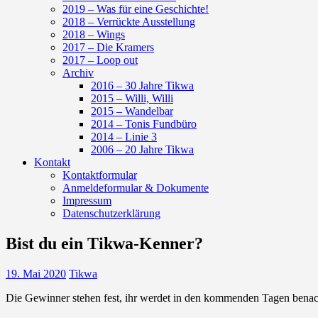
2019 – Was für eine Geschichte!
2018 – Verrückte Ausstellung
2018 – Wings
2017 – Die Kramers
2017 – Loop out
Archiv
2016 – 30 Jahre Tikwa
2015 – Willi, Willi
2015 – Wandelbar
2014 – Tonis Fundbüro
2014 – Linie 3
2006 – 20 Jahre Tikwa
Kontakt
Kontaktformular
Anmeldeformular & Dokumente
Impressum
Datenschutzerklärung
Bist du ein Tikwa-Kenner?
19. Mai 2020
Tikwa
Die Gewinner stehen fest, ihr werdet in den kommenden Tagen benac