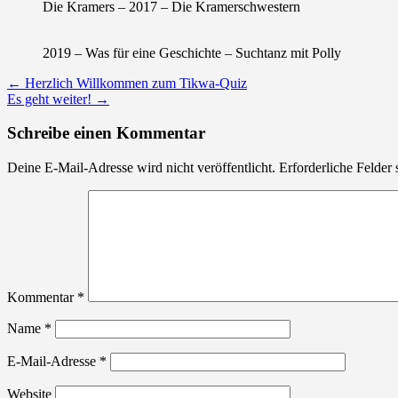
Die Kramers – 2017 – Die Kramerschwestern
2019 – Was für eine Geschichte – Suchtanz mit Polly
Post
←
Herzlich Willkommen zum Tikwa-Quiz
Es geht weiter!
→
navigation
Schreibe einen Kommentar
Deine E-Mail-Adresse wird nicht veröffentlicht.
Erforderliche Felder 
Kommentar
*
Name
*
E-Mail-Adresse
*
Website