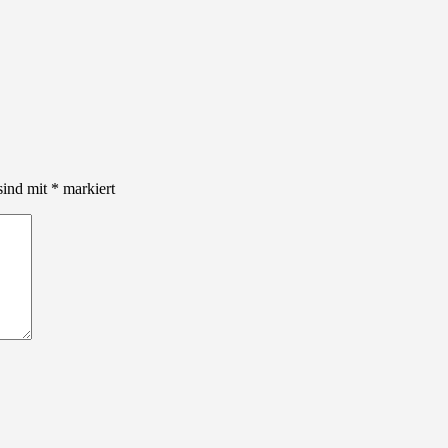
sind mit
*
markiert