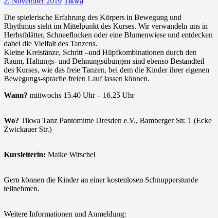
2. November 2019
Tikwa
Die spielerische Erfahrung des Körpers in Bewegung und
Rhythmus steht im Mittelpunkt des Kurses. Wir verwandeln uns in
Herbstblätter, Schneeflocken oder eine Blumenwiese und entdecken
dabei die Vielfalt des Tanzens.
Kleine Kreistänze, Schritt –und Hüpfkombinationen durch den
Raum, Haltungs- und Dehnungsübungen sind ebenso Bestandteil
des Kurses, wie das freie Tanzen, bei dem die Kinder ihrer eigenen
Bewegungs-sprache freien Lauf lassen können.
Wann?
mittwochs 15.40 Uhr – 16.25 Uhr
Wo?
Tikwa Tanz Pantomime Dresden e.V., Bamberger Str. 1 (Ecke
Zwickauer Str.)
Kursleiterin:
Maike Witschel
Gern können die Kinder an einer kostenlosen Schnupperstunde
teilnehmen.
Weitere Informationen und Anmeldung: