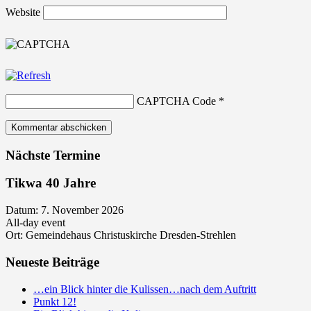
Website
CAPTCHA Code
*
Nächste Termine
Tikwa 40 Jahre
Datum:
7. November 2026
All-day event
Ort:
Gemeindehaus Christuskirche Dresden-Strehlen
Neueste Beiträge
…ein Blick hinter die Kulissen…nach dem Auftritt
Punkt 12!