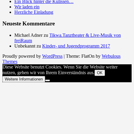
Ein Blick hinter die Kulissen…
Wir laden ein
Herzliche Einladung
Neueste Kommentare
Michael Adner
zu
Tikwa.Tanztheater & Live-Musik von
freiRaum
Unbekannt
zu
Kinder- und Jugendprogramm 2017
Proudly powered by
WordPress
|
Theme: FlatOn by
Webulous
Themes
Diese Website benutzt Cookies. Wenn Sie die Website weiter
nutzen, gehen wir von Ihrem Einverständnis aus.
OK
Weitere Informationen