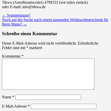
Tikwa (Anrufbeantworter) 4799333 (wir rufen zurück)
oder E-mail: info@tikwa.de
Post
←
Sommerpause!
Noch auf der Suche nach einem passenden Weihnachtsgeschenk für
navigation
Ihren Mann?
→
Schreibe einen Kommentar
Deine E-Mail-Adresse wird nicht veröffentlicht.
Erforderliche
Felder sind mit
*
markiert
Kommentar
*
Name
*
E-Mail-Adresse
*