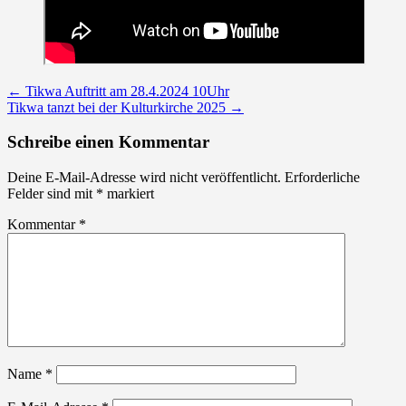
Post
←
Tikwa Auftritt am 28.4.2024 10Uhr
Tikwa tanzt bei der Kulturkirche 2025
→
navigation
Schreibe einen Kommentar
Deine E-Mail-Adresse wird nicht veröffentlicht.
Erforderliche
Felder sind mit
*
markiert
Kommentar
*
Name
*