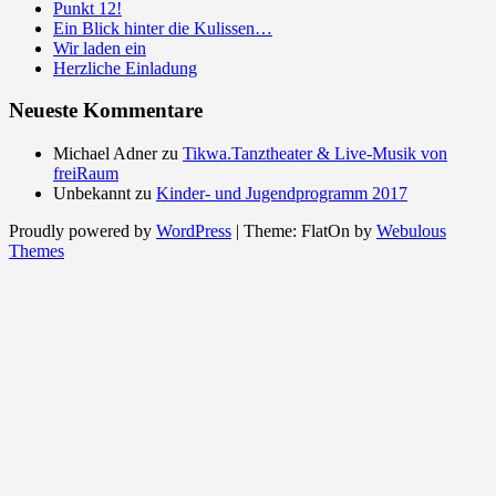
Punkt 12!
Ein Blick hinter die Kulissen…
Wir laden ein
Herzliche Einladung
Neueste Kommentare
Michael Adner
zu
Tikwa.Tanztheater & Live-Musik von
freiRaum
Unbekannt
zu
Kinder- und Jugendprogramm 2017
Proudly powered by
WordPress
|
Theme: FlatOn by
Webulous
Themes