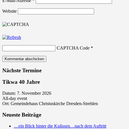
E-Mail-Adresse
*
Website
CAPTCHA Code
*
Nächste Termine
Tikwa 40 Jahre
Datum:
7. November 2026
All-day event
Ort:
Gemeindehaus Christuskirche Dresden-Strehlen
Neueste Beiträge
…ein Blick hinter die Kulissen…nach dem Auftritt